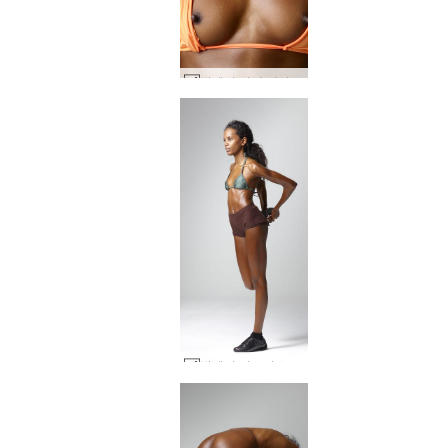
발레리 미니 비키니 #60
발레리 피트니스 전문가 #62