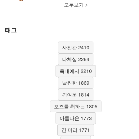
모두보기 >
태그
사진관 2410
나체상 2264
옥내에서 2210
날씬한 1869
귀여운 1814
포즈를 취하는 1805
아름다운 1773
긴 머리 1771