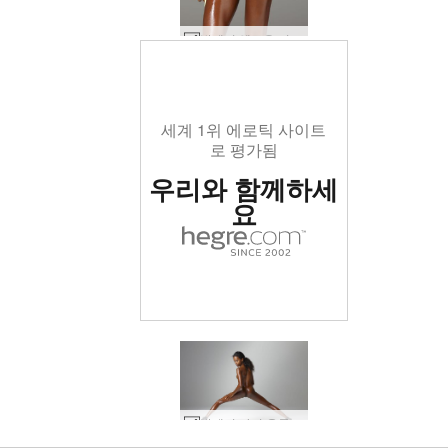
발레리 옐로우 비키니 #47
세계 1위 에로틱 사이트
로 평가됨
우리와 함께하세
요
세계 1위 에로틱 사이트
세계 1위 에로틱 사이트
세계 1위 에로틱 사이트
세계 1위 에로틱 사이트
세계 1위 에로틱 사이트
세계 1위 에로틱 사이트
우리와 함께하세
우리와 함께하세
우리와 함께하세
우리와 함께하세
우리와 함께하세
우리와 함께하세
발레리 다리 운동 #56
발레리 암 여우 #63
발레리 암 여우 #51
발레리 레깅스 #83
발레리 레깅스 #39
발레리 얼룩말 #73
발레리 얼룩말 #33
발레리 얼룩말 #45
발레리 얼룩말 #81
발레리 얼룩말 #89
발레리 레깅스 #7
로 평가됨
로 평가됨
로 평가됨
로 평가됨
로 평가됨
로 평가됨
발레리 gyno 운동 #17
발레리 gyno 운동 #5
Simone 관능적 인 누드 #27
발레리 옐로우 비키니 #91
발레리 옐로우 비키니 #43
발레리 피트니스 전문가 #98
발레리 옐로우 비키니 #55
발레리 옐로우 비키니 #71
발레리 옐로우 비키니 #83
발레리 엉덩이 예술 #45
발레리 다이아나 로스 #59
발레리 섹시 스쿼트 #6
발레리 블랙 매직 #74
발레리 섹시한 건너 뛰기 #52
발레리 섹시한 건너 뛰기 #84
발레리 섹시한 건너 뛰기 #12
발레리 섹시한 건너 뛰기 #120
발레리 섹시한 건너 뛰기 #124
발레리 엉덩이 예술 #41
발레리 피트니스 전문가 #2
발레리 섹시한 건너 뛰기 #116
발레리 스트링 스커트 #74
발레리 손가락 재미 #17
시몬 검정색과 흰색 #29
시몬 검정색과 흰색 #37
발레리 손가락 재미 #29
시몬 검정색과 흰색 #21
발레리 아메리칸 어패럴 팬티스타킹 #80
발레리 아메리칸 어패럴 팬티스타킹 #60
Valerie 셀프 마사지 2부 #21