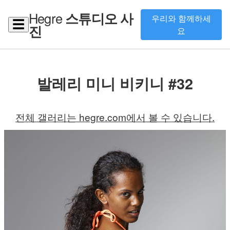
Hegre
스튜디오 사
우리와 함께하세
☰
진
요
발레리 미니 비키니 #32
전체 갤러리는 hegre.com에서 볼 수 있습니다.