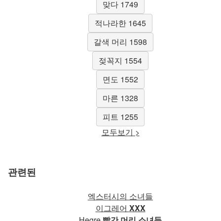
맞다 1749
적나라한 1645
갈색 머리 1598
젖꼭지 1554
면도 1552
마른 1328
피트 1255
모두보기 >
관련된
엑스터시의 소녀들
이그레어
XXX
Hegre
빨간 머리 소녀들