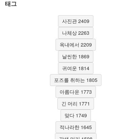
태그
사진관 2409
나체상 2263
옥내에서 2209
날씬한 1869
귀여운 1814
포즈를 취하는 1805
아름다운 1773
긴 머리 1771
맞다 1749
적나라한 1645
갈색 머리 1598