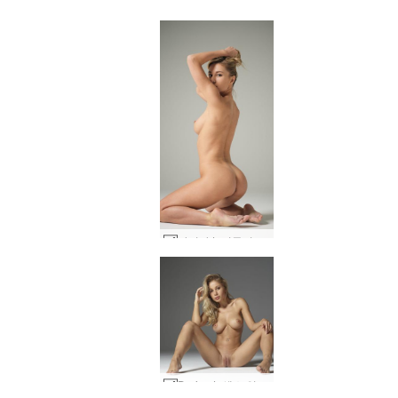
다리나 L 피규어 촬영 #25
Darina L 섹스 인형 #12