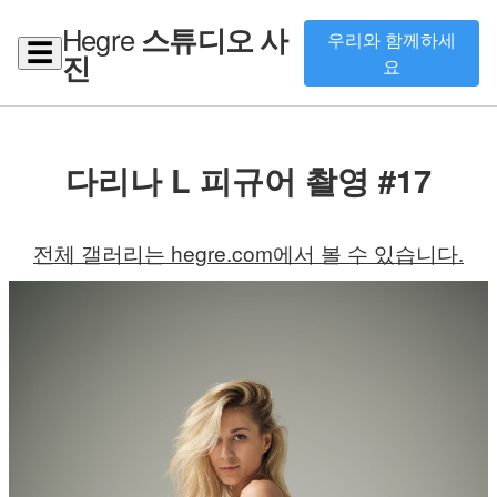
Hegre
스튜디오 사
우리와 함께하세
☰
진
요
다리나 L 피규어 촬영 #17
전체 갤러리는 hegre.com에서 볼 수 있습니다.