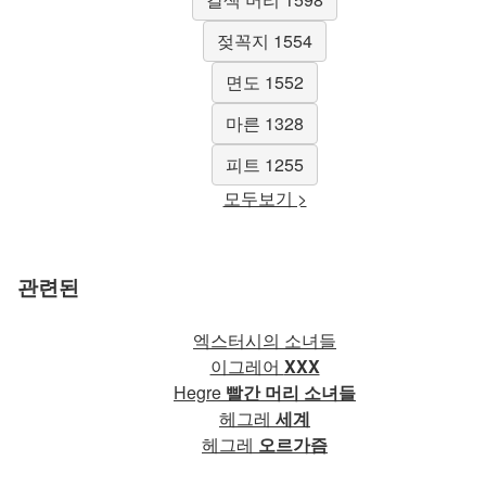
젖꼭지 1554
면도 1552
마른 1328
피트 1255
모두보기 >
관련된
엑스터시의 소녀들
이그레어
XXX
Hegre
빨간 머리 소녀들
헤그레
세계
헤그레
오르가즘